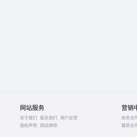
网站服务
营销
关于我们
联系我们
用户反馈
商务合
版权声明
网站律师
媒资合