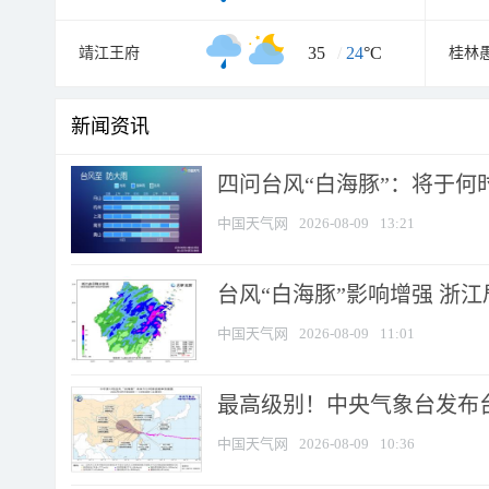
35
/
24
°C
靖江王府
桂林
新闻资讯
四问台风“白海豚”：将于何时
中国天气网
2026-08-09
13:21
台风“白海豚”影响增强 浙江
中国天气网
2026-08-09
11:01
最高级别！中央气象台发布台风
中国天气网
2026-08-09
10:36