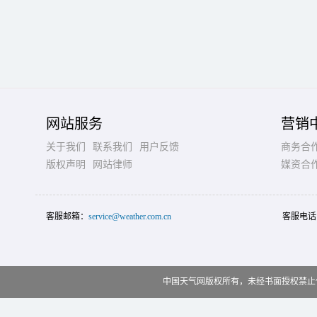
网站服务
营销
关于我们
联系我们
用户反馈
商务合
版权声明
网站律师
媒资合
客服邮箱：
service@weather.com.cn
客服电话
中国天气网版权所有，未经书面授权禁止使用 