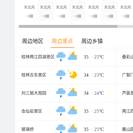
东北风
东北风
东北风
东北风
东北风
东北风
东北风
<3级
<3级
<3级
<3级
<3级
<3级
<3级
周边地区
周边景点
周边乡镇
35
/
25
°C
桂林两江四湖景区
叠彩
34
/
23
°C
桂林古东景区
广智
34
/
24
°C
刘三姐大观园
芦笛
35
/
25
°C
会仙岩景区
35
/
25
°C
玻璃桥
雁山