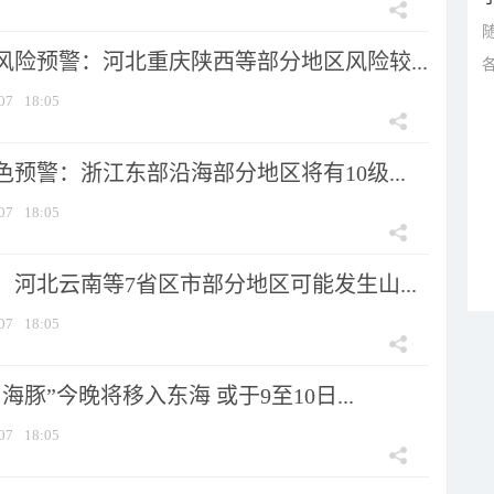
风险预警：河北重庆陕西等部分地区风险较...
07
18:05
预警：浙江东部沿海部分地区将有10级...
07
18:05
河北云南等7省区市部分地区可能发生山...
07
18:05
海豚”今晚将移入东海 或于9至10日...
07
18:05