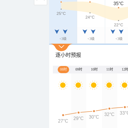
35°C
25°C
24°C
22°C
<3级
<3级
<3级
逐小时预报
08时
09时
10时
11时
12
33°
32°C
30°C
29°C
27°C