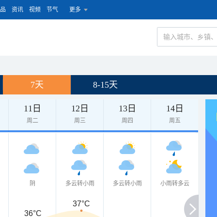
品
资讯
视频
节气
更多
7天
8-15天
11日
12日
13日
14日
周二
周三
周四
周五
阴
多云转小雨
多云转小雨
小雨转多云
37°C
36°C