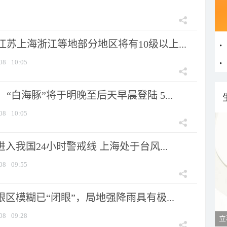
苏上海浙江等地部分地区将有10级以上...
08
10:05
“白海豚”将于明晚至后天早晨登陆 5...
08
10:05
进入我国24小时警戒线 上海处于台风...
08
09:55
眼区模糊已“闭眼”，局地强降雨具有极...
08
09:28
立