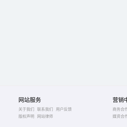
网站服务
营销
关于我们
联系我们
用户反馈
商务合
版权声明
网站律师
媒资合