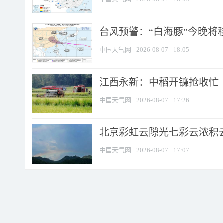
台风预警：“白海豚”今晚将移入
中国天气网
2026-08-07
18:05
江西永新：中稻开镰抢收忙
中国天气网
2026-08-07
17:26
北京彩虹云隙光七彩云浓积
中国天气网
2026-08-07
17:07