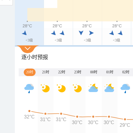
28°C
28°C
28°C
28°C
<3级
<3级
<3级
<3级
逐小时预报
20时
21时
22时
23时
00时
01时
02时
32°C
31°C
31°C
30°C
30°C
30°C
29°C