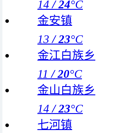
14
/
24
°C
金安镇
13
/
23
°C
金江白族乡
11
/
20
°C
金山白族乡
14
/
23
°C
七河镇