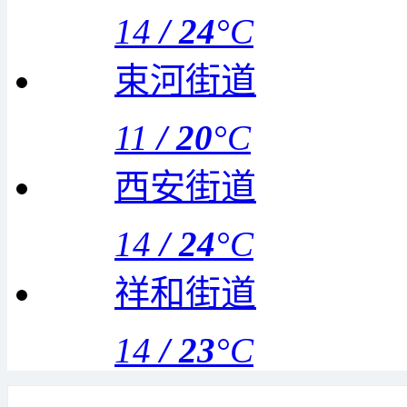
14
/
24
°C
束河街道
11
/
20
°C
西安街道
14
/
24
°C
祥和街道
14
/
23
°C