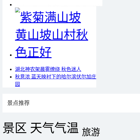
湖北神农架晨雾缭绕 秋色迷人
秋意浓 蓝天映衬下的哈尔滨伏尔加庄
园
景点推荐
景区
天气
气温
旅游