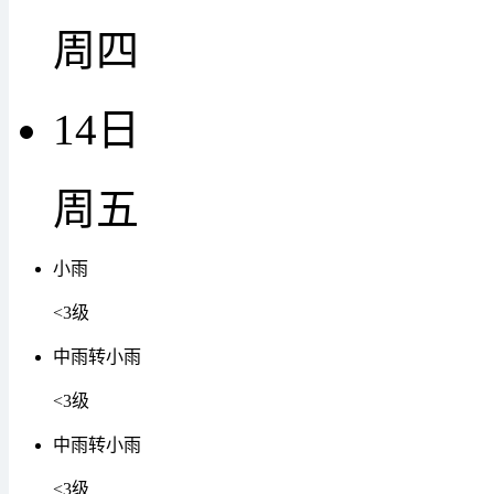
周四
14日
周五
小雨
<3级
中雨转小雨
<3级
中雨转小雨
<3级