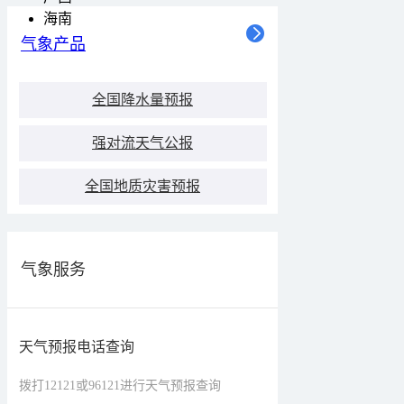
海南
气象产品
全国降水量预报
强对流天气公报
全国地质灾害预报
气象服务
天气预报电话查询
拨打12121或96121进行天气预报查询