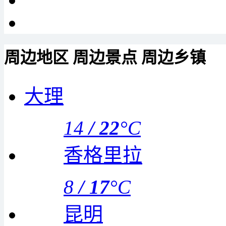
周边地区
周边景点
周边乡镇
大理
14
/
22
°C
香格里拉
8
/
17
°C
昆明