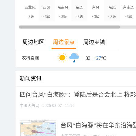
西北风
西风
东南风
东风
东风
东风
东南风
<3级
<3级
<3级
<3级
<3级
<3级
<3级
周边地区
周边景点
周边乡镇
33
/
27
°C
农科奇观
新闻资讯
四问台风“白海豚”：登陆后是否会北上 将影响
中国天气网
2026-08-07
11:20
台风“白海豚”将在华东沿海