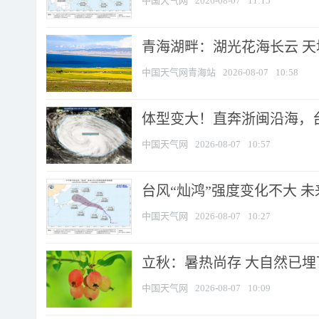
中国天气网
2026-08-07
11:15
青海湖畔：湖光花海长云 
中国天气网青海站
2026-08-07
10:58
体型变大！直奔浙闽沿海，台风
中国天气网
2026-08-07
10:57
台风“灿鸿”强度变化不大 
中国天气网
2026-08-07
10:27
立秋：暑热尚存 大自然已
中国天气网
2026-08-07
10:09