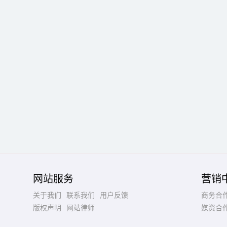
网站服务
营销
关于我们
联系我们
用户反馈
商务合
版权声明
网站律师
媒资合