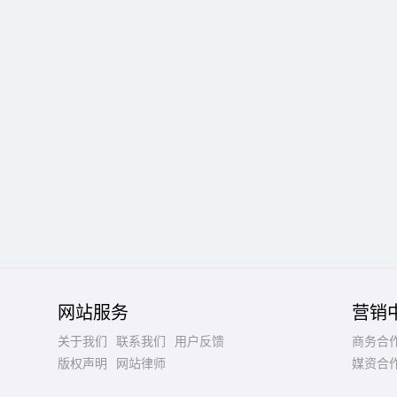
网站服务
营销
关于我们
联系我们
用户反馈
商务合
版权声明
网站律师
媒资合