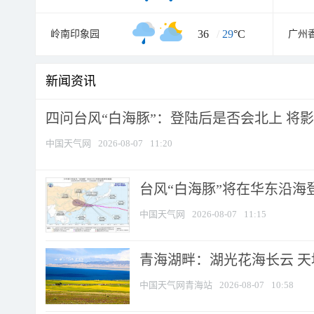
36
/
29
°C
岭南印象园
新闻资讯
四问台风“白海豚”：登陆后是否会北上 将影响
中国天气网
2026-08-07
11:20
台风“白海豚”将在华东沿海
中国天气网
2026-08-07
11:15
青海湖畔：湖光花海长云 
中国天气网青海站
2026-08-07
10:58