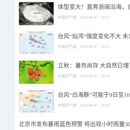
体型变大！直奔浙闽沿海，台风
中国天气网
2026-08-07
10:57
台风“灿鸿”强度变化不大 
中国天气网
2026-08-07
10:27
立秋：暑热尚存 大自然已
中国天气网
2026-08-07
10:09
台风“白海豚”可能于9日至1
中国天气网
2026-08-07
10:05
北京市发布暴雨蓝色预警 将出现小时雨量30毫