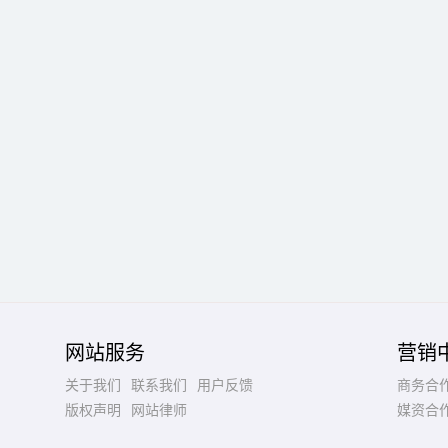
网站服务
营销
关于我们
联系我们
用户反馈
商务合
版权声明
网站律师
媒资合