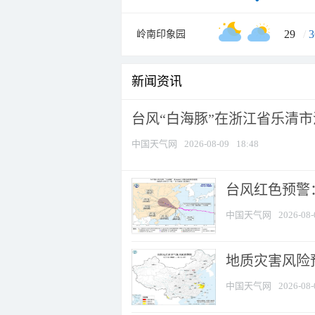
29
/
3
岭南印象园
新闻资讯
台风“白海豚”在浙江省乐清
中国天气网
2026-08-09
18:48
​台风红色预警
中国天气网
2026-08-
地质灾害风险
中国天气网
2026-08-