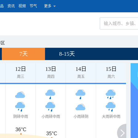
品
资讯
视频
节气
更多
游区
7天
8-15天
12日
13日
14日
15日
周三
周四
周五
周六
阴转中雨
小雨转中雨
小雨转阴
大雨转中雨
36°C
35°C