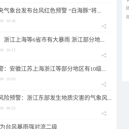
气象台发布台风红色预警 “白海豚”将...
09
10:36
浙江上海等6省市有大暴雨 浙江部分地...
09
10:15
：安徽江苏上海浙江等部分地区有10级...
09
10:05
风险预警：浙江东部发生地质灾害的气象风...
09
09:25
为台风暴雨强对流二级