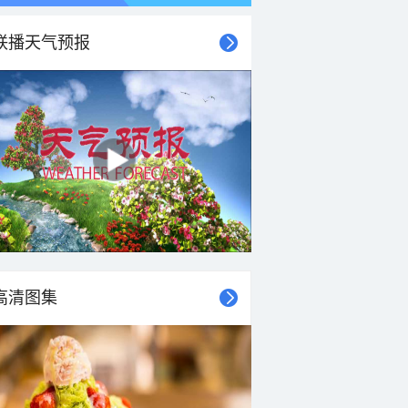
联播天气预报
高清图集