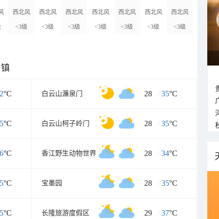
风
西北风
西北风
西北风
西北风
西北风
西北风
西北风
级
<3级
<3级
<3级
<3级
<3级
<3级
<3级
乡镇
2
°C
28
/
35
°C
白云山濂泉门
5
°C
28
/
35
°C
白云山柯子岭门
6
°C
28
/
34
°C
香江野生动物世界
5
°C
28
/
35
°C
宝墨园
5
°C
29
/
37
°C
长隆旅游度假区