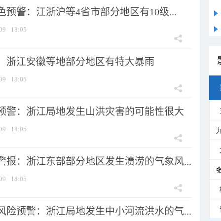
预警：江浙沪等4省市部分地区有10级...
09
18:05
：浙江安徽等地部分地区有特大暴雨
09
18:05
预警：浙江局地发生山洪灾害的可能性很大
09
18:05
警报：浙江东部部分地区发生渍涝的气象风...
09
18:05
风险预警：浙江局地发生中小河流洪水的气...