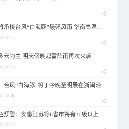
承接台风“白海豚”最强风雨 华南高温...
09
07:45
多云为主 明天傍晚起雷阵雨再次来袭
09
07:08
台风“白海豚”将于今晚至明晨在浙闽沿...
09
06:10
预警：安徽江苏等6省市将有10级以上...
09
06:05