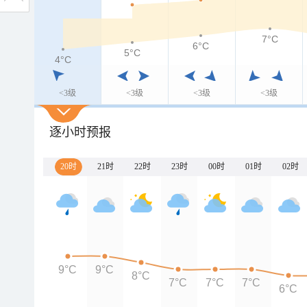
7°C
6°C
5°C
4°C
<3级
<3级
<3级
<3级
逐小时预报
20时
21时
22时
23时
00时
01时
02时
9°C
9°C
8°C
7°C
7°C
7°C
6°C