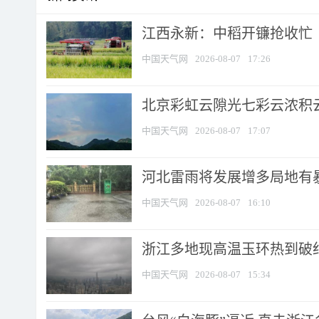
江西永新：中稻开镰抢收忙
中国天气网
2026-08-07
17:26
北京彩虹云隙光七彩云浓积
中国天气网
2026-08-07
17:07
河北雷雨将发展增多局地有暴
中国天气网
2026-08-07
16:10
浙江多地现高温玉环热到破纪录
中国天气网
2026-08-07
15:34