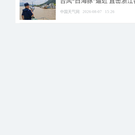
台风“白海豚”逼近 直击浙
中国天气网
2026-08-07
15:26