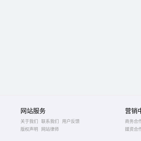
网站服务
营销
关于我们
联系我们
用户反馈
商务合
版权声明
网站律师
媒资合