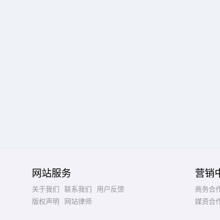
网站服务
营销
关于我们
联系我们
用户反馈
商务合
版权声明
网站律师
媒资合