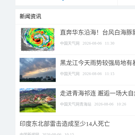
新闻资讯
直奔华东沿海！台风白海豚影
中国天气网
2026-08-06
11:30
黑龙江今天雨势较强局地有暴
中国天气网
2026-08-06
11:15
走进青海祁连 邂逅一场大
中国天气网青海站
2026-08-06
10:26
印度东北部雷击造成至少14人死亡
中国新闻网
2026-08-06
10:15