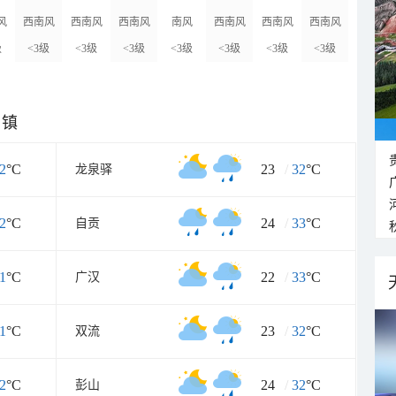
风
西南风
西南风
西南风
南风
西南风
西南风
西南风
级
<3级
<3级
<3级
<3级
<3级
<3级
<3级
乡镇
2
°C
23
/
32
°C
龙泉驿
2
°C
24
/
33
°C
自贡
1
°C
22
/
33
°C
广汉
1
°C
23
/
32
°C
双流
2
°C
24
/
32
°C
彭山