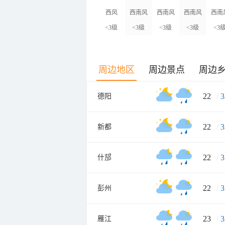
西风
西南风
西南风
西南风
西南
<3级
<3级
<3级
<3级
<3
周边地区
周边景点
周边
22
/
3
德阳
22
/
3
新都
22
/
3
什邡
22
/
3
彭州
23
/
3
雁江