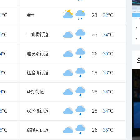
1
°C
23
/
32
°C
金堂
5
°C
25
/
34
°C
二仙桥街道
4
°C
26
/
35
°C
建设路街道
3
°C
25
/
33
°C
猛追湾街道
4
°C
25
/
34
°C
圣灯街道
5
°C
25
/
34
°C
双水碾街道
5
°C
26
/
35
°C
跳蹬河街道