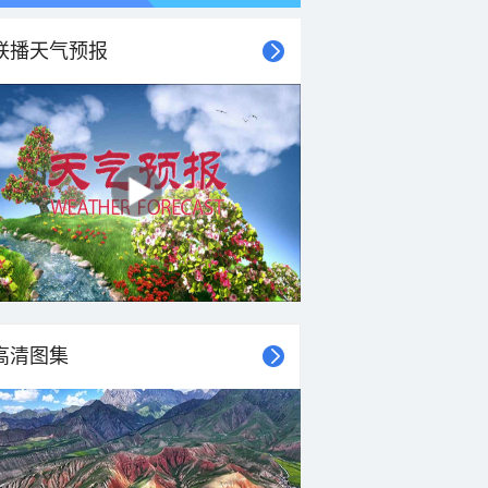
联播天气预报
高清图集