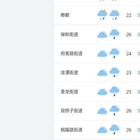
22
/
3
郫都
26
/
3
保和街道
24
/
3
府青路街道
23
/
3
龙潭街道
25
/
3
青龙街道
26
/
3
双桥子街道
26
/
3
桃蹊路街道