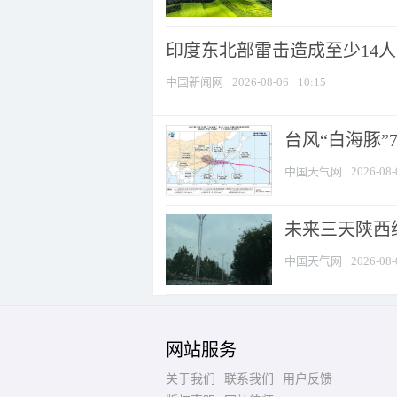
印度东北部雷击造成至少14
中国新闻网
2026-08-06
10:15
台风“白海豚”
中国天气网
2026-08-
未来三天陕西维
中国天气网
2026-08-
网站服务
关于我们
联系我们
用户反馈