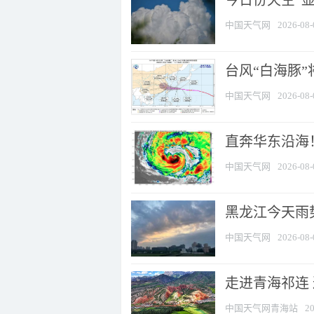
今日份天空“
中国天气网
2026-08-
台风“白海豚”
中国天气网
2026-08-
直奔华东沿海！
中国天气网
2026-08-
黑龙江今天雨势
中国天气网
2026-08-
走进青海祁连
中国天气网青海站
20