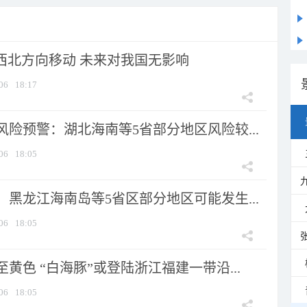
向西北方向移动 未来对我国无影响
06
18:17
险预警：湖北海南等5省部分地区风险较...
06
18:05
黑龙江海南岛等5省区部分地区可能发生...
06
18:05
黄色 “白海豚”或登陆浙江福建一带沿...
06
18:05