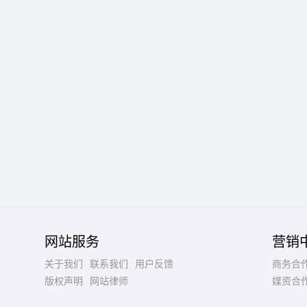
网站服务
营销
关于我们
联系我们
用户反馈
商务合
版权声明
网站律师
媒资合