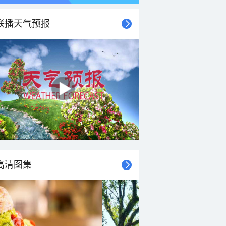
联播天气预报
高清图集