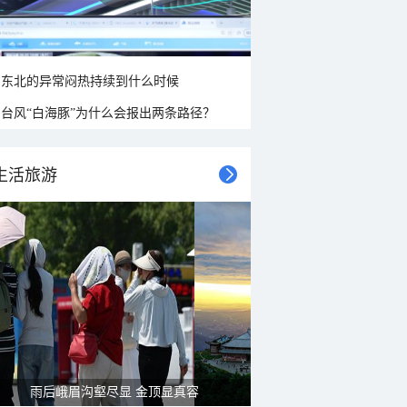
东北的异常闷热持续到什么时候
台风“白海豚”为什么会报出两条路径？
生活旅游
雨后峨眉沟壑尽显 金顶显真容