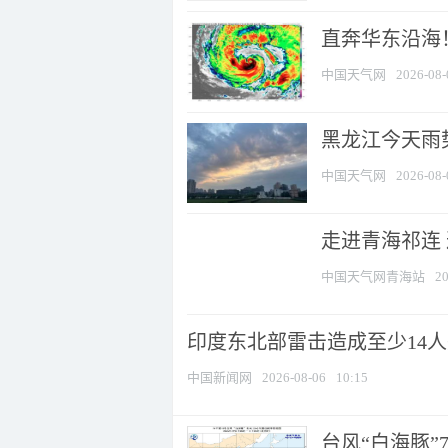
直奔华东沿海！
中国天气网
2026-08-
黑龙江今天雨势
中国天气网
2026-08-
走进青海祁连
中国天气网青海站
20
印度东北部雷击造成至少14
中国新闻网
2026-08-06
10:15
台风“白海豚”