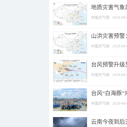
地质灾害气象风
中国天气网
2026-08-
山洪灾害预警：
中国天气网
2026-08-
台风预警升级至
中国天气网
2026-08-
台风“白海豚
中国天气网
2026-08-
云南今夜到后天