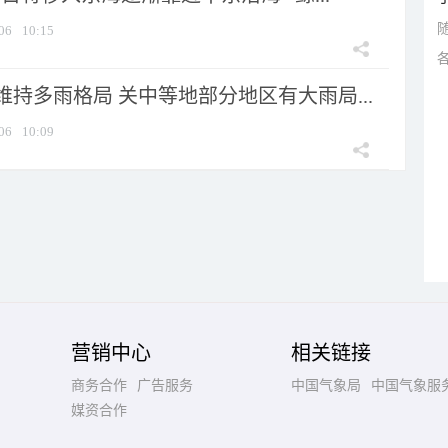
06
10:15
持多雨格局 关中等地部分地区有大雨局...
06
10:09
营销中心
相关链接
商务合作
广告服务
中国气象局
中国气象服
媒资合作