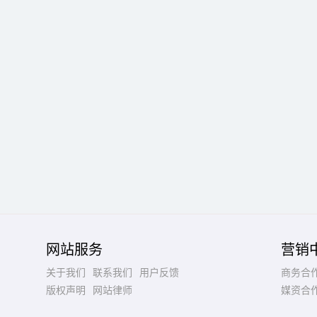
网站服务
营销
关于我们
联系我们
用户反馈
商务合
版权声明
网站律师
媒资合