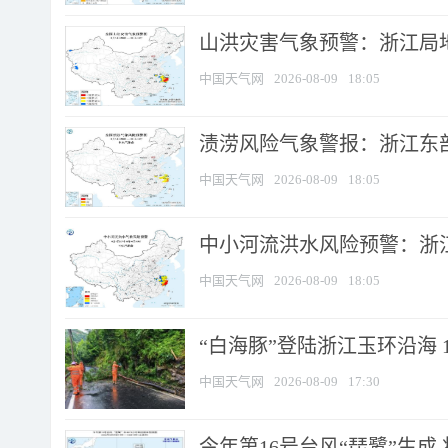
山洪灾害气象预警：浙江局
中国天气网
2026-08-09
18:05
渍涝风险气象警报：浙江东部
中国天气网
2026-08-09
18:05
中小河流洪水风险预警：浙江
中国天气网
2026-08-09
18:05
“白海豚”登陆浙江玉环沿海 
中国天气网
2026-08-09
17:30
今年第16号台风“琵鹭”生成 