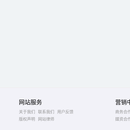
网站服务
营销
关于我们
联系我们
用户反馈
商务合
版权声明
网站律师
媒资合