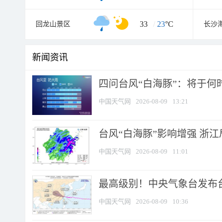
33
/
23
°C
回龙山景区
长沙
新闻资讯
四问台风“白海豚”：将于何时
中国天气网
2026-08-09
13:21
台风“白海豚”影响增强 浙江
中国天气网
2026-08-09
11:01
最高级别！中央气象台发布台风
中国天气网
2026-08-09
10:36