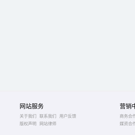
网站服务
营销
关于我们
联系我们
用户反馈
商务合
版权声明
网站律师
媒资合