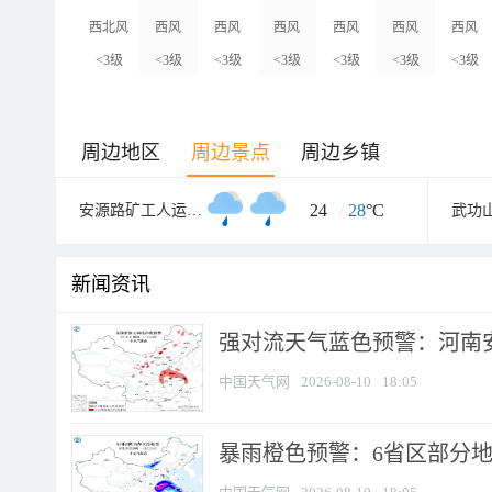
西北风
西风
西风
西风
西风
西风
西风
<3级
<3级
<3级
<3级
<3级
<3级
<3级
周边地区
周边景点
周边乡镇
24
/
28
°C
安源路矿工人运动纪念馆
新闻资讯
强对流天气蓝色预警：河南安徽
中国天气网
2026-08-10
18:05
暴雨橙色预警：6省区部分地区