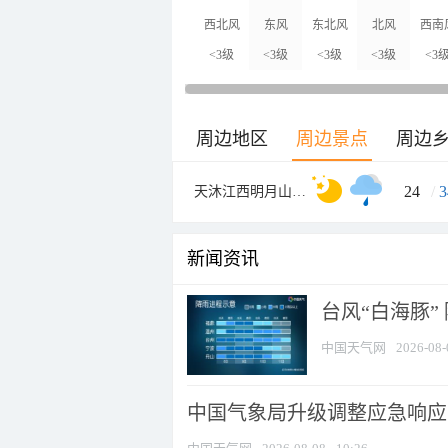
西北风
东风
东北风
北风
西南
<3级
<3级
<3级
<3级
<3
周边地区
周边景点
周边
24
/
3
天沐江西明月山温泉度假村
新闻资讯
台风“白海豚”
中国天气网
2026-08-
中国气象局升级调整应急响应