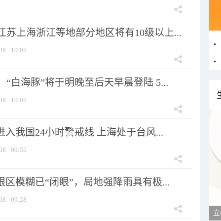
苏上海浙江等地部分地区将有10级以上...
08
10:05
“白海豚”将于明晚至后天早晨登陆 5...
08
10:05
进入我国24小时警戒线 上海处于台风...
08
09:55
眼区模糊已“闭眼”，局地强降雨具有极...
08
09:28
立