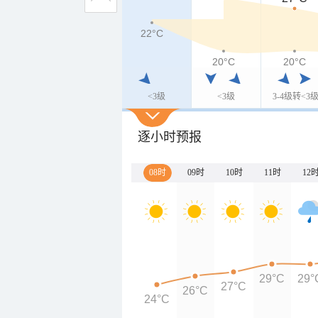
22°C
20°C
20°C
<3级
<3级
3-4级转<3
逐小时预报
08时
09时
10时
11时
12
29°C
29°
27°C
26°C
24°C