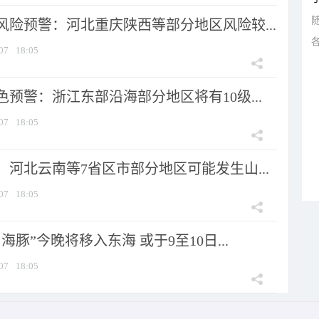
风险预警：河北重庆陕西等部分地区风险较...
07
18:05
预警：浙江东部沿海部分地区将有10级...
07
18:05
河北云南等7省区市部分地区可能发生山...
07
18:05
海豚”今晚将移入东海 或于9至10日...
07
18:05