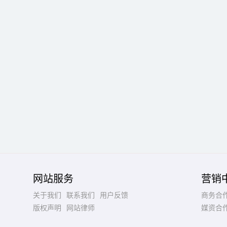
网站服务
营销
关于我们
联系我们
用户反馈
商务合
版权声明
网站律师
媒资合