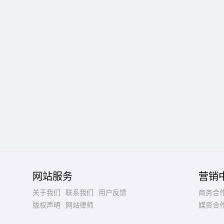
网站服务
营销
关于我们
联系我们
用户反馈
商务合
版权声明
网站律师
媒资合