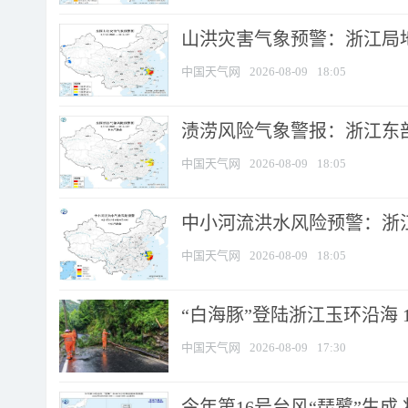
山洪灾害气象预警：浙江局
中国天气网
2026-08-09
18:05
渍涝风险气象警报：浙江东部
中国天气网
2026-08-09
18:05
中小河流洪水风险预警：浙江
中国天气网
2026-08-09
18:05
“白海豚”登陆浙江玉环沿海 
中国天气网
2026-08-09
17:30
今年第16号台风“琵鹭”生成 