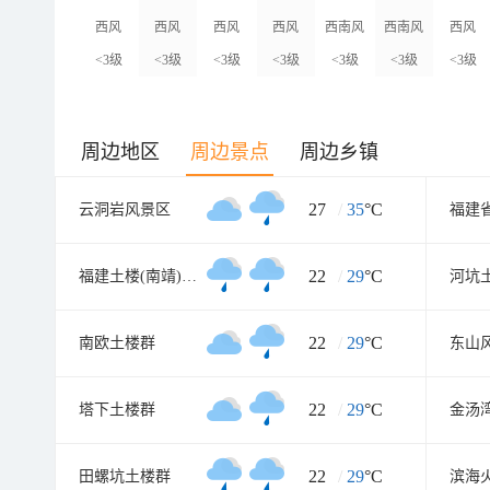
西风
西风
西风
西风
西南风
西南风
西风
<3级
<3级
<3级
<3级
<3级
<3级
<3级
周边地区
周边景点
周边乡镇
27
/
35
°C
云洞岩风景区
22
/
29
°C
福建土楼(南靖)景区
河坑
22
/
29
°C
南欧土楼群
东山
22
/
29
°C
塔下土楼群
22
/
29
°C
田螺坑土楼群