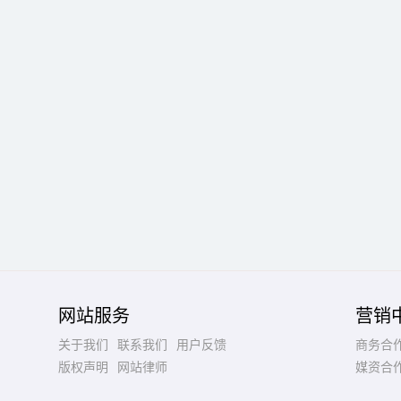
网站服务
营销
关于我们
联系我们
用户反馈
商务合
版权声明
网站律师
媒资合