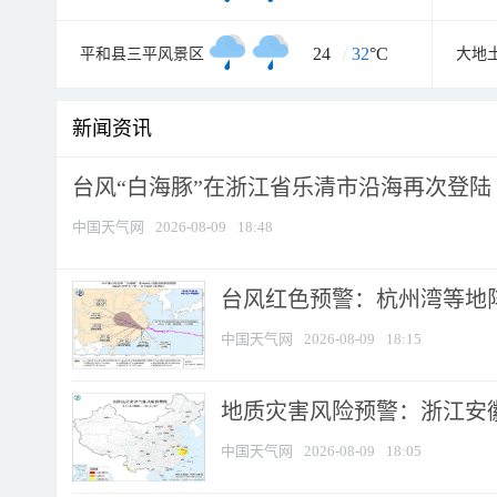
24
/
32
°C
平和县三平风景区
大地
新闻资讯
台风“白海豚”在浙江省乐清市沿海再次登陆
中国天气网
2026-08-09
18:48
​台风红色预警：杭州湾等地阵
中国天气网
2026-08-09
18:15
地质灾害风险预警：浙江安徽
中国天气网
2026-08-09
18:05