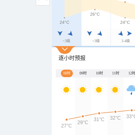
26°C
24°C
24°C
<3级
<3级
3-4级
逐小时预报
08时
09时
10时
11时
12
33°
32°C
31°C
29°C
27°C