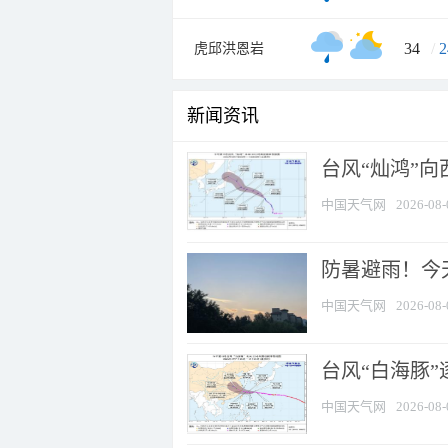
34
/
2
虎邱洪恩岩
新闻资讯
台风“灿鸿”
中国天气网
2026-08-
防暑避雨！今天
中国天气网
2026-08-
台风“白海豚”
中国天气网
2026-08-