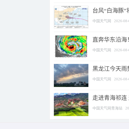
台风“白海豚”
中国天气网
2026-08-
直奔华东沿海！
中国天气网
2026-08-
黑龙江今天雨势
中国天气网
2026-08-
走进青海祁连
中国天气网青海站
20