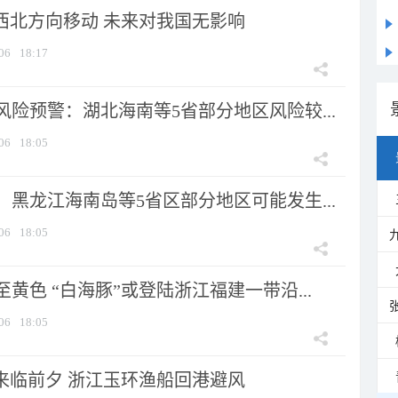
向西北方向移动 未来对我国无影响
06
18:17
险预警：湖北海南等5省部分地区风险较...
06
18:05
黑龙江海南岛等5省区部分地区可能发生...
06
18:05
黄色 “白海豚”或登陆浙江福建一带沿...
06
18:05
”来临前夕 浙江玉环渔船回港避风