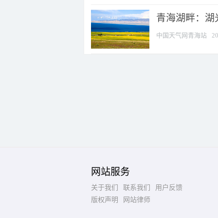
青海湖畔：湖
中国天气网青海站
20
网站服务
关于我们
联系我们
用户反馈
版权声明
网站律师