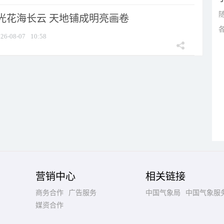
光花海长云 天地铺成明亮画卷
26-08-07
10:58
营销中心
相关链接
商务合作
广告服务
中国气象局
中国气象服
媒资合作