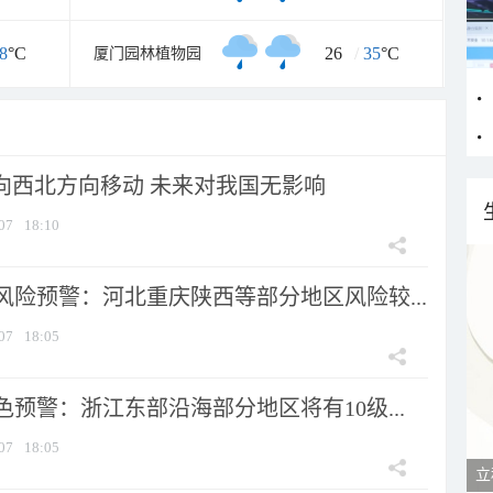
8
°C
26
/
35
°C
厦门园林植物园
将向西北方向移动 未来对我国无影响
07
18:10
风险预警：河北重庆陕西等部分地区风险较...
07
18:05
预警：浙江东部沿海部分地区将有10级...
07
18:05
立