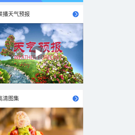
联播天气预报
高清图集