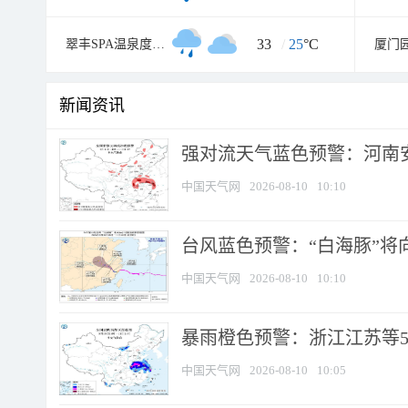
33
/
25
°C
翠丰SPA温泉度假村
厦门
新闻资讯
强对流天气蓝色预警：河南安徽
中国天气网
2026-08-10
10:10
台风蓝色预警：“白海豚”将向
中国天气网
2026-08-10
10:10
暴雨橙色预警：浙江江苏等5省
中国天气网
2026-08-10
10:05