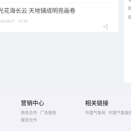
光花海长云 天地铺成明亮画卷
26-08-07
10:58
营销中心
相关链接
商务合作
广告服务
中国气象局
中国气象服
媒资合作