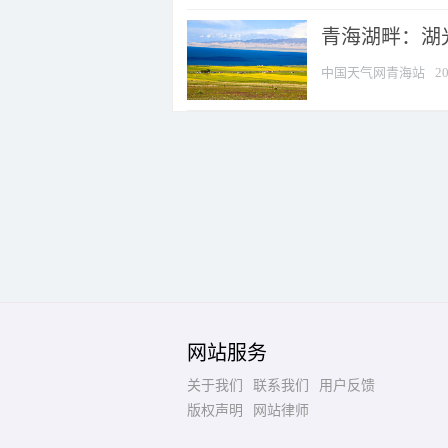
青海湖畔：湖
中国天气网青海站
20
网站服务
关于我们
联系我们
用户反馈
版权声明
网站律师