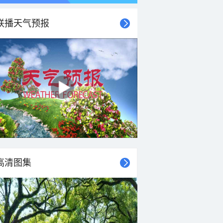
联播天气预报
高清图集