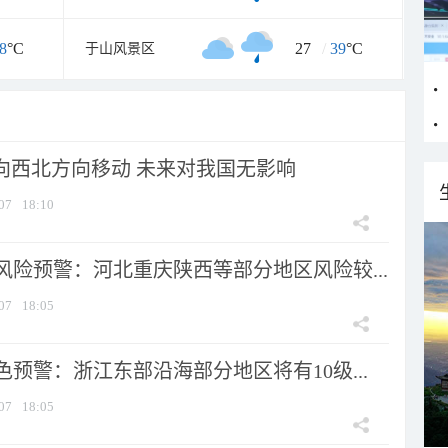
8
°C
27
/
39
°C
于山风景区
将向西北方向移动 未来对我国无影响
07
18:10
风险预警：河北重庆陕西等部分地区风险较...
07
18:05
预警：浙江东部沿海部分地区将有10级...
07
18:05