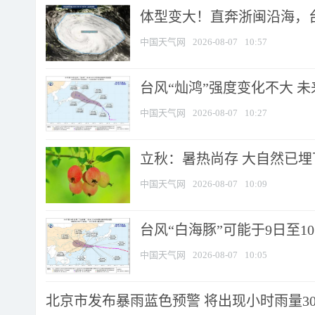
体型变大！直奔浙闽沿海，台风
中国天气网
2026-08-07
10:57
台风“灿鸿”强度变化不大 
中国天气网
2026-08-07
10:27
立秋：暑热尚存 大自然已
中国天气网
2026-08-07
10:09
台风“白海豚”可能于9日至1
中国天气网
2026-08-07
10:05
北京市发布暴雨蓝色预警 将出现小时雨量30毫