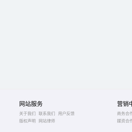
网站服务
营销
关于我们
联系我们
用户反馈
商务合
版权声明
网站律师
媒资合