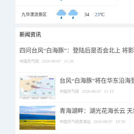
34
/
23
°C
九华漂流景区
新闻资讯
四问台风“白海豚”：登陆后是否会北上 将影响
中国天气网
2026-08-07
11:20
台风“白海豚”将在华东沿海
中国天气网
2026-08-07
11:15
青海湖畔：湖光花海长云 
中国天气网青海站
2026-08-07
10:58