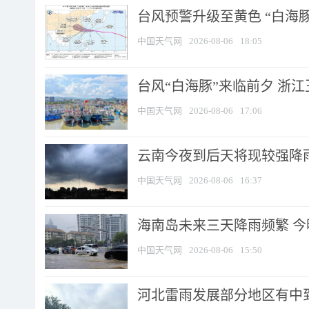
台风预警升级至黄色 “白海豚
中国天气网
2026-08-06
18:05
台风“白海豚”来临前夕 浙
中国天气网
2026-08-06
17:06
云南今夜到后天将现较强降雨
中国天气网
2026-08-06
16:37
海南岛未来三天降雨频繁 
中国天气网
2026-08-06
15:50
河北雷雨发展部分地区有中到