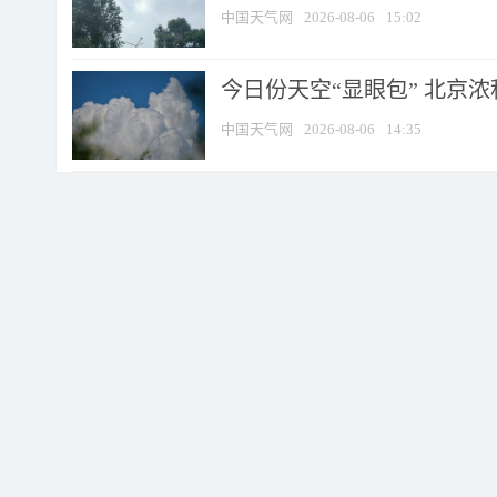
中国天气网
2026-08-06
15:02
今日份天空“显眼包” 北京
中国天气网
2026-08-06
14:35