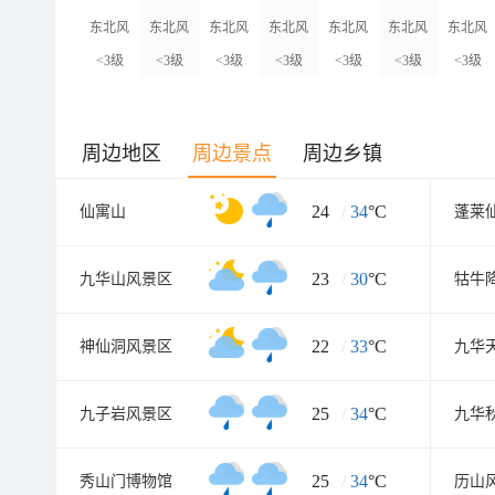
东北风
东北风
东北风
东北风
东北风
东北风
东北风
<3级
<3级
<3级
<3级
<3级
<3级
<3级
周边地区
周边景点
周边乡镇
24
/
34
°C
仙寓山
蓬莱
23
/
30
°C
九华山风景区
牯牛
22
/
33
°C
神仙洞风景区
九华
25
/
34
°C
九子岩风景区
25
/
34
°C
秀山门博物馆
历山