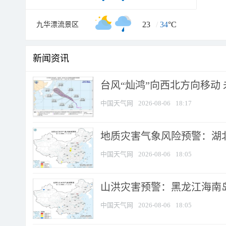
23
/
34
°C
九华漂流景区
新闻资讯
台风“灿鸿”向西北方向移动
中国天气网
2026-08-06
18:17
地质灾害气象风险预警：湖北
中国天气网
2026-08-06
18:05
山洪灾害预警：黑龙江海南岛
中国天气网
2026-08-06
18:05