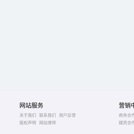
网站服务
营销
关于我们
联系我们
用户反馈
商务合
版权声明
网站律师
媒资合