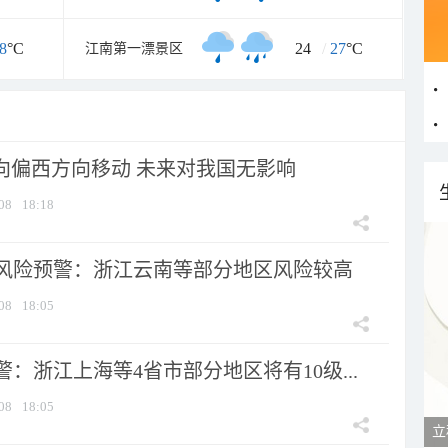
8
°C
24
/
27
°C
江南第一漂景区
将向偏西方向移动 未来对我国无影响
08
18:18
风险预警：浙江云南等部分地区风险较高
08
18:05
：浙江上海等4省市部分地区将有10级...
08
18:05
立