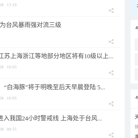
08
13:19
为台风暴雨强对流三级
苏上海浙江等地部分地区将有10级以上...
08
10:05
“白海豚”将于明晚至后天早晨登陆 5...
08
10:05
进入我国24小时警戒线 上海处于台风...
拨
08
09:55