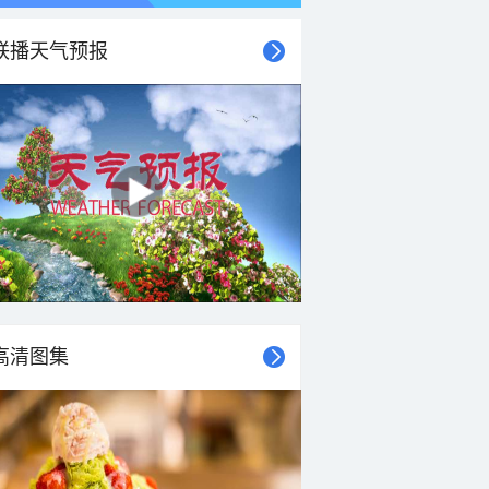
联播天气预报
高清图集