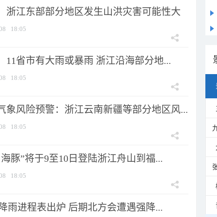
：浙江东部部分地区发生山洪灾害可能性大
08
18:05
11省市有大雨或暴雨 浙江沿海部分地...
08
18:05
气象风险预警：浙江云南新疆等部分地区风...
08
18:05
海豚”将于9至10日登陆浙江舟山到福...
08
18:05
 降雨进程表出炉 后期北方会遭遇强降...