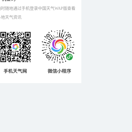
随时随地通过手机登录中国天气WAP版查看
各地天气资讯