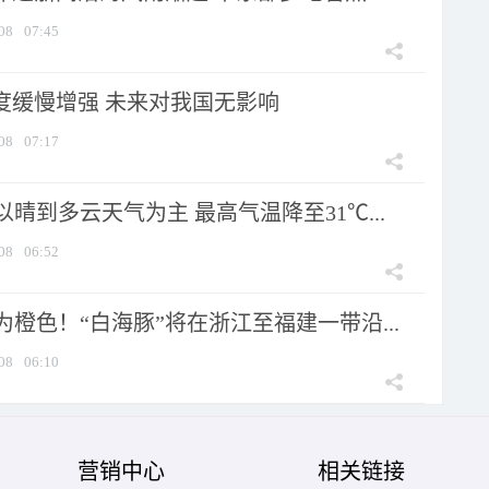
08
07:45
强度缓慢增强 未来对我国无影响
08
07:17
晴到多云天气为主 最高气温降至31℃...
08
06:52
橙色！“白海豚”将在浙江至福建一带沿...
08
06:10
营销中心
相关链接