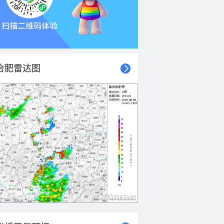
合肥雷达图