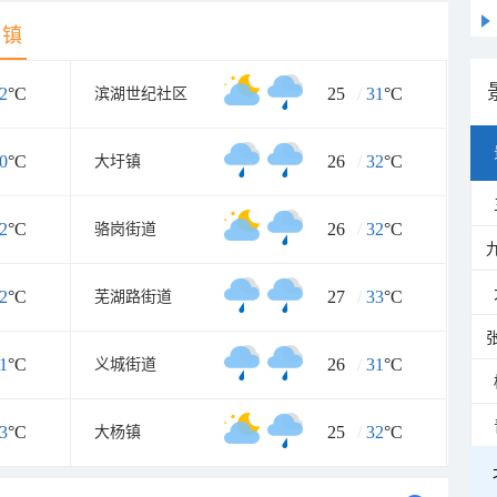
乡镇
2
°C
25
/
31
°C
滨湖世纪社区
0
°C
26
/
32
°C
大圩镇
2
°C
26
/
32
°C
骆岗街道
2
°C
27
/
33
°C
芜湖路街道
1
°C
26
/
31
°C
义城街道
3
°C
25
/
32
°C
大杨镇