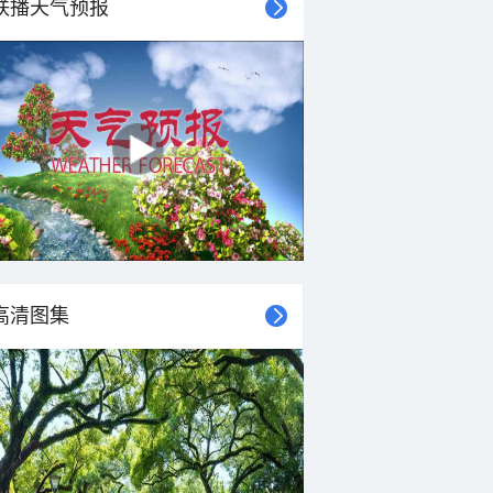
联播天气预报
高清图集