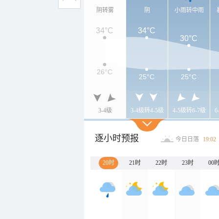
阴转雾
阴
小雨转中雨
34°C
34°C
30°C
26°C
25°C
25°C
3-4级
3-4级转4-5级
4-5级转6-7级
6
逐小时预报
今日日落
19:02
20时
21时
22时
23时
00