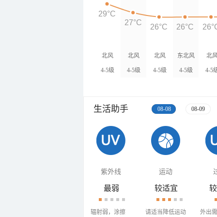
29°C
27°C
26°C
26°C
26°
北风
北风
北风
东北风
北
4-5级
4-5级
4-5级
4-5级
4-5
生活助手
08-08
08-09
紫外线
运动
最弱
较适宜
较
辐射弱，涂擦
请适当降低运动
外出