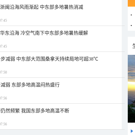
近浙闽沿海风雨渐起 中东部多地暑热消减
7:45
近华东沿海 冷空气南下中东部多地暑热缓解
7:45
步减弱 中东部大范围桑拿天持续局地可超38℃
7:50
减弱 东部多地高温闷热盛行
7:56
仍然频繁 我国东部多地高温不断
7:56