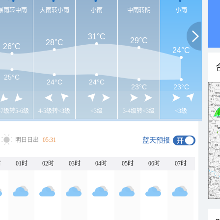
暴雨转中雨
大雨转小雨
小雨
中雨转阴
小雨
31°C
29°C
28°C
26°C
24°C
25°C
24°C
24°C
23°C
23°C
-7级转5-6级
4-5级转<3级
<3级
3-4级转<3级
<3级
明日日出
05:31
蓝天预报
时
01时
02时
03时
04时
05时
06时
07时