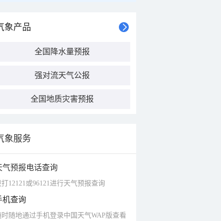
气象产品
全国降水量预报
强对流天气公报
全国地质灾害预报
气象服务
天气预报电话查询
打12121或96121进行天气预报查询
手机查询
随时随地通过手机登录中国天气WAP版查看