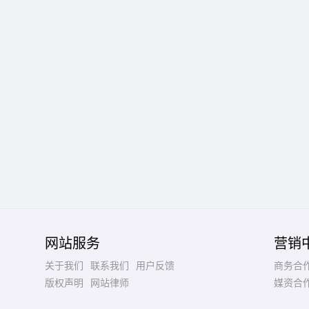
网站服务
营销
关于我们
联系我们
用户反馈
商务合
版权声明
网站律师
媒资合