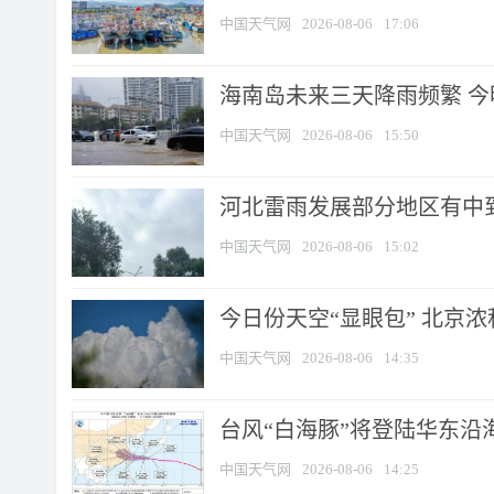
中国天气网
2026-08-06
17:06
海南岛未来三天降雨频繁 
中国天气网
2026-08-06
15:50
河北雷雨发展部分地区有中到
中国天气网
2026-08-06
15:02
今日份天空“显眼包” 北京
中国天气网
2026-08-06
14:35
台风“白海豚”将登陆华东沿海
中国天气网
2026-08-06
14:25