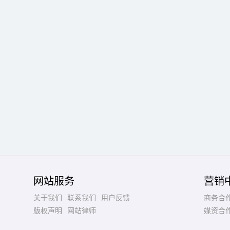
网站服务
营销
关于我们
联系我们
用户反馈
商务合
版权声明
网站律师
媒资合