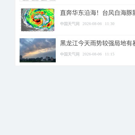
直奔华东沿海！台风白海豚影
中国天气网
2026-08-06
11:30
黑龙江今天雨势较强局地有暴
中国天气网
2026-08-06
11:15