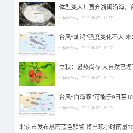
体型变大！直奔浙闽沿海，台风
中国天气网
2026-08-07
10:57
台风“灿鸿”强度变化不大 
中国天气网
2026-08-07
10:27
立秋：暑热尚存 大自然已
中国天气网
2026-08-07
10:09
台风“白海豚”可能于9日至1
中国天气网
2026-08-07
10:05
北京市发布暴雨蓝色预警 将出现小时雨量30毫