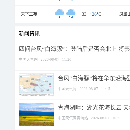
33
/
26
°C
天下玉苑
凤凰
新闻资讯
四问台风“白海豚”：登陆后是否会北上 将影响
中国天气网
2026-08-07
11:20
台风“白海豚”将在华东沿海
中国天气网
2026-08-07
11:15
青海湖畔：湖光花海长云 
中国天气网青海站
2026-08-07
10:58