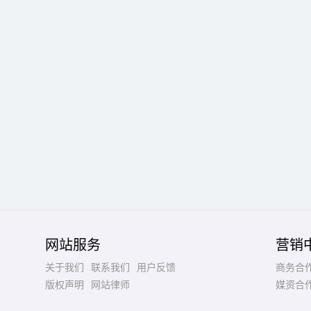
网站服务
营销
关于我们
联系我们
用户反馈
商务合
版权声明
网站律师
媒资合