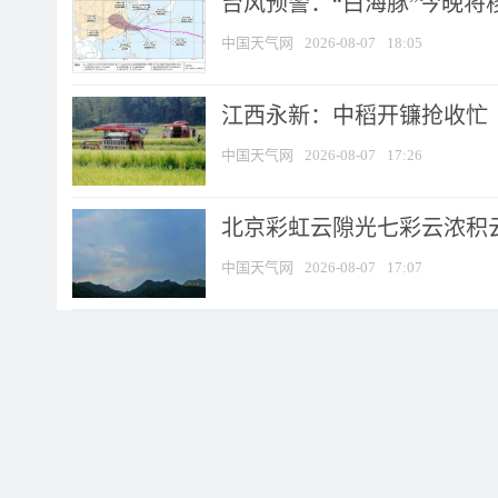
台风预警：“白海豚”今晚将移入
中国天气网
2026-08-07
18:05
江西永新：中稻开镰抢收忙
中国天气网
2026-08-07
17:26
北京彩虹云隙光七彩云浓积
中国天气网
2026-08-07
17:07