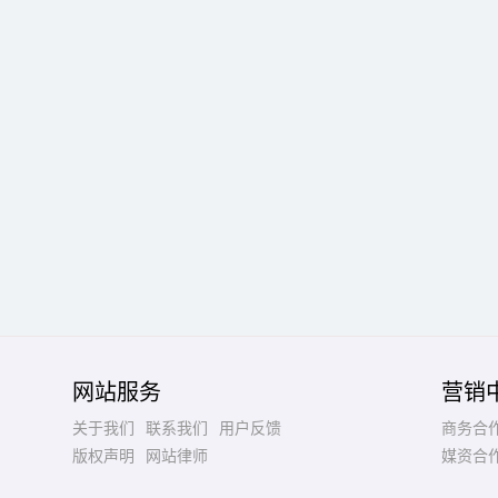
网站服务
营销
关于我们
联系我们
用户反馈
商务合
版权声明
网站律师
媒资合