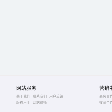
网站服务
营销
关于我们
联系我们
用户反馈
商务合
版权声明
网站律师
媒资合