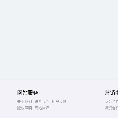
网站服务
营销
关于我们
联系我们
用户反馈
商务合
版权声明
网站律师
媒资合