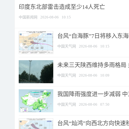
印度东北部雷击造成至少14人死亡
中国新闻网
2026-08-06
10:15
台风“白海豚”7日将移入东海逐
中国天气网
2026-08-06
10:15
未来三天陕西维持多雨格局 
中国天气网
2026-08-06
10:09
我国降雨强度进一步减弱 中
中国天气网
2026-08-06
07:50
台风“灿鸿”向西北方向快速