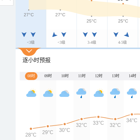
27°C
27°C
25°C
25°C
<3级
<3级
3-4级
4-5级
逐小时预报
08时
09时
10时
11时
12时
13时
14时
34°C
33°C
32°C
32°C
30°C
29°C
28°C