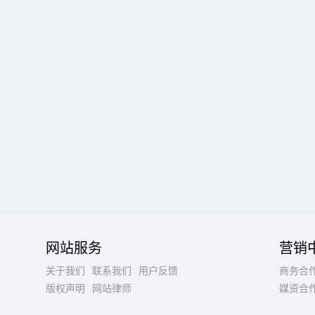
网站服务
营销
关于我们
联系我们
用户反馈
商务合
版权声明
网站律师
媒资合