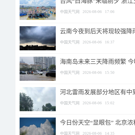
台风“白海豚”来临前夕 浙
中国天气网
2026-08-06
17:06
云南今夜到后天将现较强降雨
中国天气网
2026-08-06
16:37
海南岛未来三天降雨频繁 
中国天气网
2026-08-06
15:50
河北雷雨发展部分地区有中到
中国天气网
2026-08-06
15:02
今日份天空“显眼包” 北京
中国天气网
2026-08-06
14:35