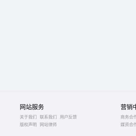
网站服务
营销
关于我们
联系我们
用户反馈
商务合
版权声明
网站律师
媒资合