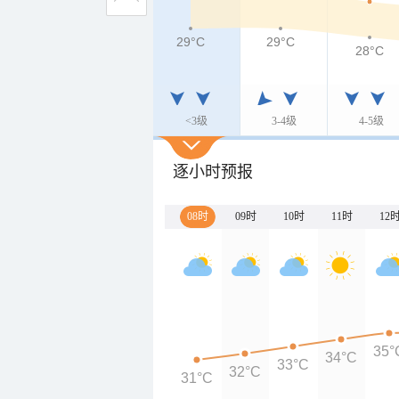
29°C
29°C
28°C
<3级
3-4级
4-5级
逐小时预报
08时
09时
10时
11时
12
35°
34°C
33°C
32°C
31°C