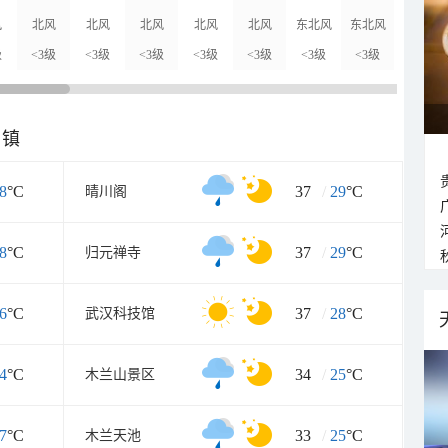
风
北风
北风
北风
北风
北风
东北风
东北风
东北风
级
<3级
<3级
<3级
<3级
<3级
<3级
<3级
<3级
乡镇
8
°C
37
/
29
°C
晴川阁
8
°C
37
/
29
°C
归元禅寺
6
°C
37
/
28
°C
武汉科技馆
4
°C
34
/
25
°C
木兰山景区
7
°C
33
/
25
°C
木兰天池