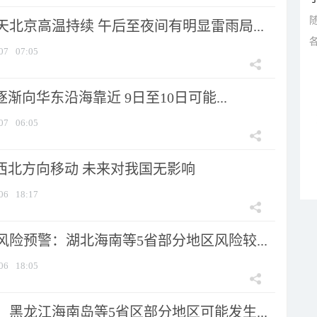
北京高温持续 午后至夜间有明显雷雨局...
07
07:05
逐渐向华东沿海靠近 9日至10日可能...
07
06:05
向西北方向移动 未来对我国无影响
06
18:17
险预警：湖北海南等5省部分地区风险较...
06
18:05
黑龙江海南岛等5省区部分地区可能发生...