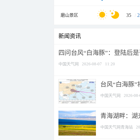
35
/
2
磨山景区
新闻资讯
四问台风“白海豚”：登陆后是否
中国天气网
2026-08-07
11:20
台风“白海豚
中国天气网
2026-08-
青海湖畔：湖
中国天气网青海站
20