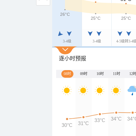
26°C
25°C
25°C
3-4级
3-4级
4-5级转3-4
逐小时预报
08时
09时
10时
11时
12
34°C
34°
33°C
31°C
30°C