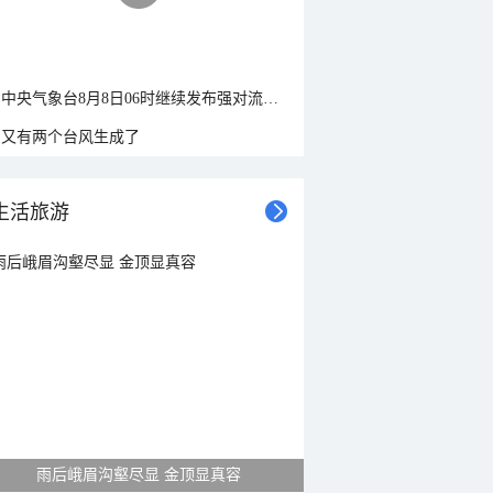
中央气象台8月8日06时继续发布强对流天气蓝色预警
又有两个台风生成了
生活旅游
雨后峨眉沟壑尽显 金顶显真容