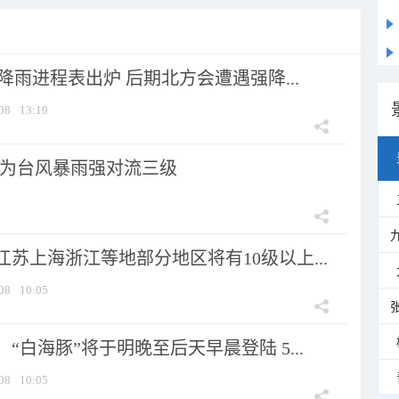
 降雨进程表出炉 后期北方会遭遇强降...
08
13:19
为台风暴雨强对流三级
苏上海浙江等地部分地区将有10级以上...
08
10:05
“白海豚”将于明晚至后天早晨登陆 5...
08
10:05