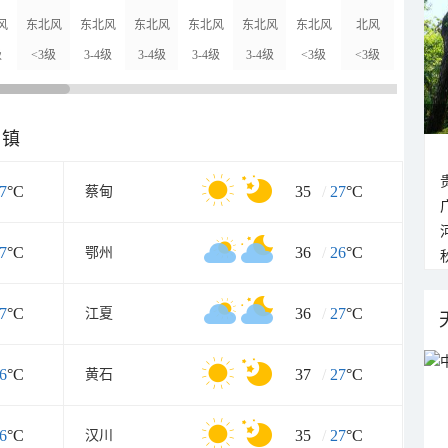
风
东北风
东北风
东北风
东北风
东北风
东北风
北风
北风
级
<3级
3-4级
3-4级
3-4级
3-4级
<3级
<3级
<3级
乡镇
7
°C
35
/
27
°C
蔡甸
7
°C
36
/
26
°C
鄂州
7
°C
36
/
27
°C
江夏
6
°C
37
/
27
°C
黄石
6
°C
35
/
27
°C
汉川