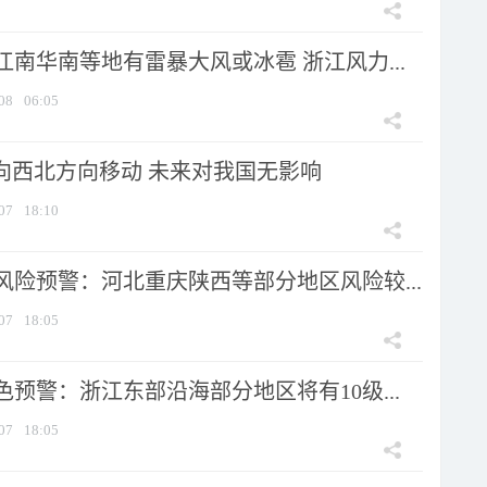
南华南等地有雷暴大风或冰雹 浙江风力...
08
06:05
将向西北方向移动 未来对我国无影响
07
18:10
风险预警：河北重庆陕西等部分地区风险较...
07
18:05
预警：浙江东部沿海部分地区将有10级...
07
18:05