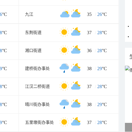
6
°C
35
/
26
°C
九江
8
°C
37
/
28
°C
东荆街道
8
°C
36
/
28
°C
湘口街道
9
°C
38
/
29
°C
建桥街办事处
8
°C
37
/
28
°C
江汉二桥街道
8
°C
38
/
29
°C
晴川街办事处
9
°C
37
/
28
°C
五里墩街办事处