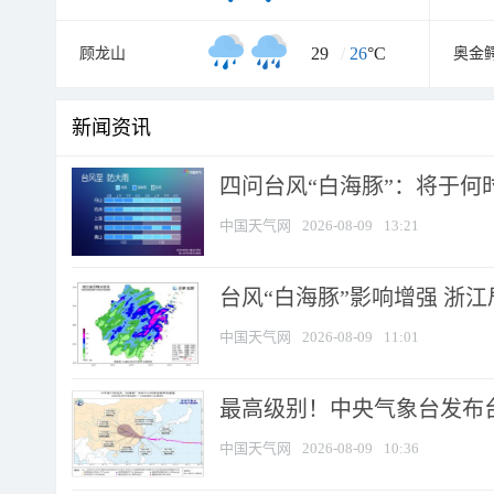
29
/
26
°C
顾龙山
奥金
新闻资讯
四问台风“白海豚”：将于何时
中国天气网
2026-08-09
13:21
台风“白海豚”影响增强 浙江
中国天气网
2026-08-09
11:01
最高级别！中央气象台发布台风
中国天气网
2026-08-09
10:36