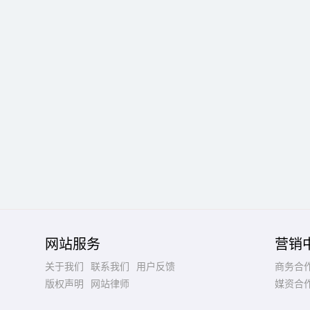
网站服务
营销
关于我们
联系我们
用户反馈
商务合
版权声明
网站律师
媒资合