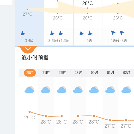
28°C
27°C
26°C
26°C
26°C
3-4级
3-4级转4-5级
4-5级
4-5级转<3级
逐小时预报
20时
21时
22时
23时
00时
01时
02时
29°C
28°C
28°C
28°C
28°C
27°C
27°C