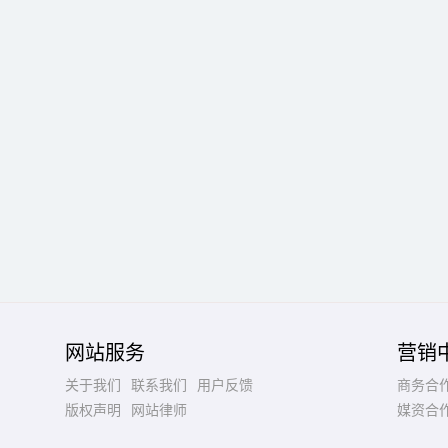
网站服务
营销
关于我们
联系我们
用户反馈
商务合
版权声明
网站律师
媒资合