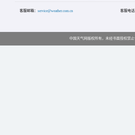
客服邮箱：
service@weather.com.cn
客服电话
中国天气网版权所有，未经书面授权禁止使用 