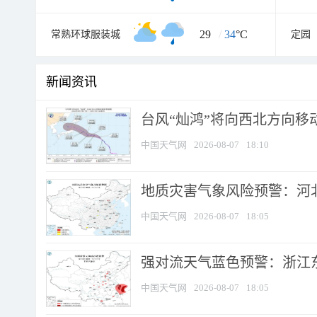
29
/
34
°C
常熟环球服装城
定园
新闻资讯
台风“灿鸿”将向西北方向移
中国天气网
2026-08-07
18:10
地质灾害气象风险预警：河北
中国天气网
2026-08-07
18:05
强对流天气蓝色预警：浙江东部
中国天气网
2026-08-07
18:05