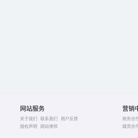
网站服务
营销
关于我们
联系我们
用户反馈
商务合
版权声明
网站律师
媒资合