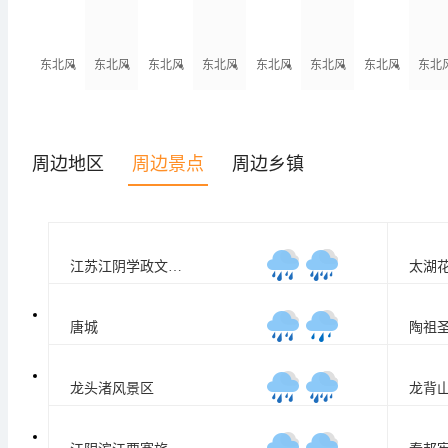
东北风
东北风
东北风
东北风
东北风
东北风
东北风
东北
4-5级
4-5级
4-5级
4-5级
4-5级
4-5级
4-5级
4-5
周边地区
周边景点
周边乡镇
江苏江阴学政文化旅游区
太湖
27
/
28
°C
唐城
陶祖
27
/
28
°C
龙头渚风景区
龙背
26
/
28
°C