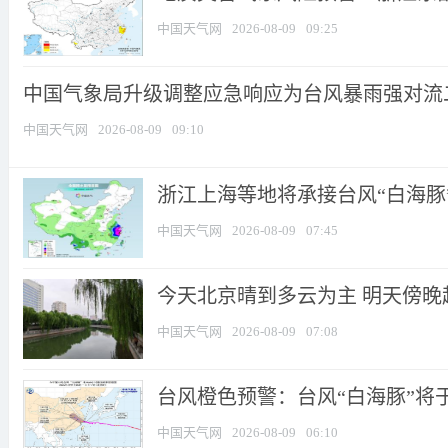
中国天气网
2026-08-09
09:25
中国气象局升级调整应急响应为台风暴雨强对流
中国天气网
2026-08-09
09:10
浙江上海等地将承接台风“白海豚”最
中国天气网
2026-08-09
07:45
今天北京晴到多云为主 明天傍晚
中国天气网
2026-08-09
07:08
台风橙色预警：台风“白海豚”将于
中国天气网
2026-08-09
06:10