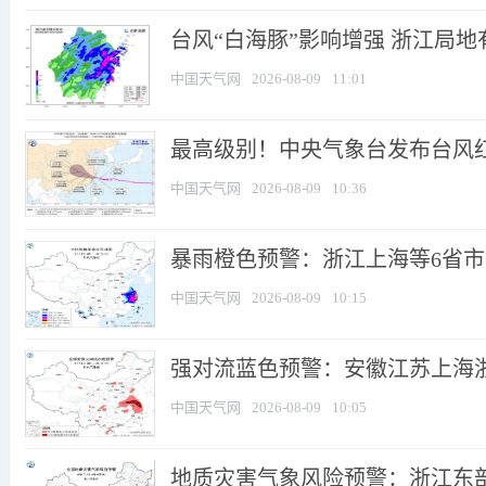
台风“白海豚”影响增强 浙江局地有
中国天气网
2026-08-09
11:01
最高级别！中央气象台发布台风红色预
中国天气网
2026-08-09
10:36
暴雨橙色预警：浙江上海等6省市有
中国天气网
2026-08-09
10:15
强对流蓝色预警：安徽江苏上海浙江
中国天气网
2026-08-09
10:05
地质灾害气象风险预警：浙江东部