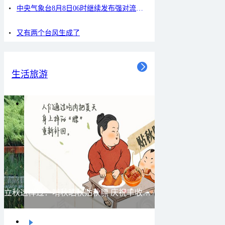
中央气象台8月8日06时继续发布强对流天气蓝色预警
又有两个台风生成了
生活旅游
立秋这样过：啃秋晒秋贴秋膘 庆祝丰收迎秋来