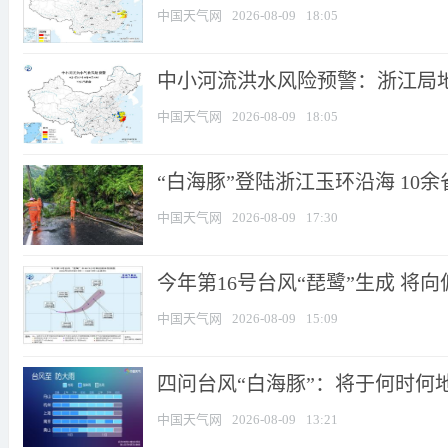
中国天气网
2026-08-09
18:05
中小河流洪水风险预警：浙江局地
中国天气网
2026-08-09
18:05
“白海豚”登陆浙江玉环沿海 10
中国天气网
2026-08-09
17:30
今年第16号台风“琵鹭”生成 将向
中国天气网
2026-08-09
15:09
四问台风“白海豚”：将于何时何地登
中国天气网
2026-08-09
13:21