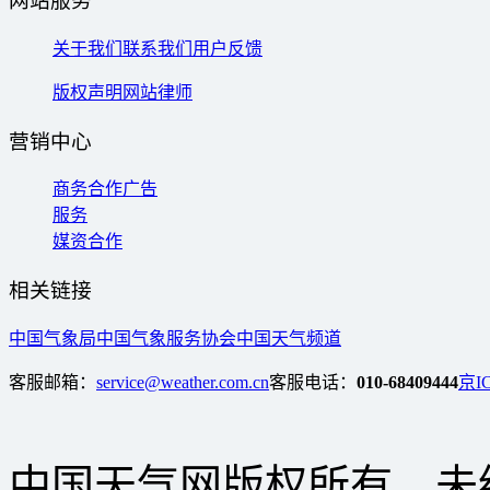
网站服务
关于我们
联系我们
用户反馈
版权声明
网站律师
营销中心
商务合作
广告
服务
媒资合作
相关链接
中国气象局
中国气象服务协会
中国天气频道
客服邮箱：
service@weather.com.cn
客服电话：
010-68409444
京IC
中国天气网版权所有，未