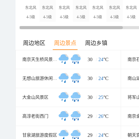
东北风
东北风
东北风
东北风
东北风
东北风
东北风
4-5级
4-5级
4-5级
4-5级
4-5级
4-5级
4-5级
周边地区
周边景点
周边乡镇
30
/
24
°C
南京天生桥风景名胜区
30
/
24
°C
无想山旅游休闲度假区
南山
30
/
25
°C
大金山风景区
将军
29
/
26
°C
高淳老街西门
南京
29
/
24
°C
甘泉湖旅游度假区
朝天