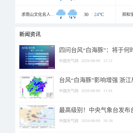
30
/
24
°C
求雨山文化名人纪念馆
郑和
新闻资讯
四问台风“白海豚”：将于何时
中国天气网
2026-08-09
13:21
台风“白海豚”影响增强 浙江
中国天气网
2026-08-09
11:01
最高级别！中央气象台发布台风
中国天气网
2026-08-09
10:36