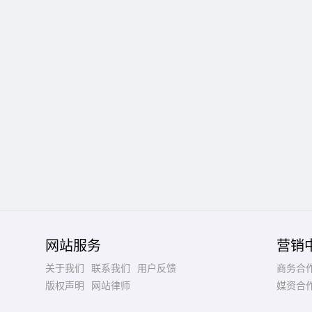
网站服务
营销
关于我们
联系我们
用户反馈
商务合
版权声明
网站律师
媒资合