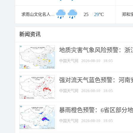
25
/
29
°C
求雨山文化名人纪念馆
郑和
新闻资讯
地质灾害气象风险预警：浙江
中国天气网
2026-08-10
18:05
强对流天气蓝色预警：河南安徽
中国天气网
2026-08-10
18:05
暴雨橙色预警：6省区部分地区
中国天气网
2026-08-10
18:05