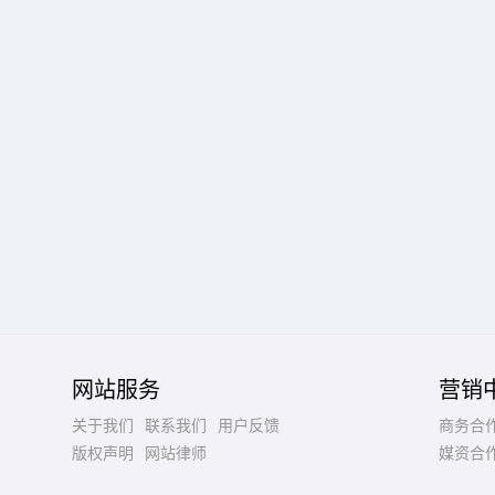
网站服务
营销
关于我们
联系我们
用户反馈
商务合
版权声明
网站律师
媒资合