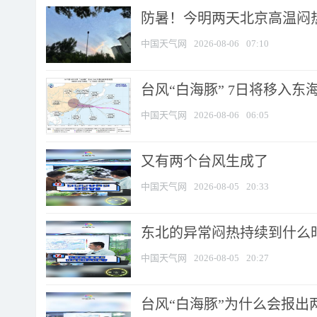
防暑！今明两天北京高温闷热
中国天气网
2026-08-06
07:10
台风“白海豚” 7日将移入东海 
中国天气网
2026-08-06
06:05
又有两个台风生成了
中国天气网
2026-08-05
20:33
东北的异常闷热持续到什么
中国天气网
2026-08-05
20:27
台风“白海豚”为什么会报出