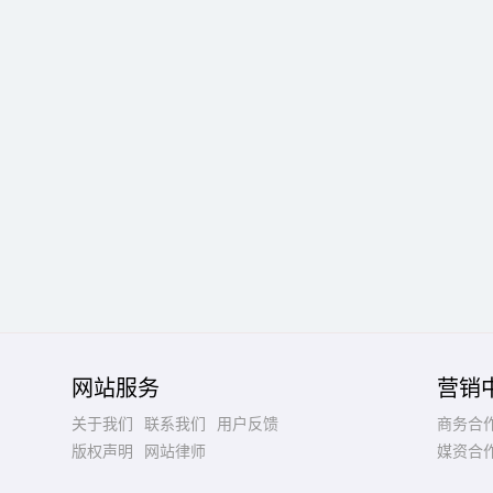
网站服务
营销
关于我们
联系我们
用户反馈
商务合
版权声明
网站律师
媒资合