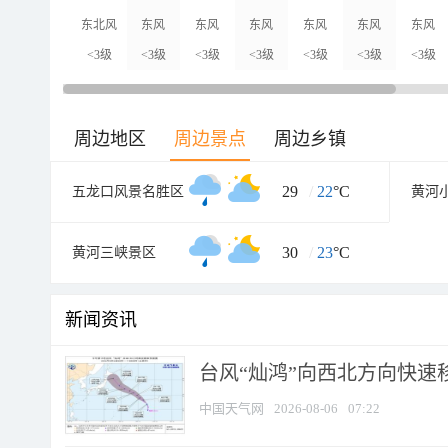
东北风
东风
东风
东风
东风
东风
东风
<3级
<3级
<3级
<3级
<3级
<3级
<3级
周边地区
周边景点
周边乡镇
29
/
22
°C
五龙口风景名胜区
30
/
23
°C
黄河三峡景区
新闻资讯
台风“灿鸿”向西北方向快速
中国天气网
2026-08-06
07:22