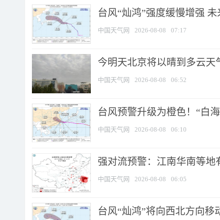
台风“灿鸿”强度缓慢增强 
中国天气网
2026-08-08
07:17
今明天北京将以晴到多云天气为
中国天气网
2026-08-08
06:52
台风预警升级为橙色！“白海豚
中国天气网
2026-08-08
06:10
强对流预警：江南华南等地有
中国天气网
2026-08-08
06:05
台风“灿鸿”将向西北方向移