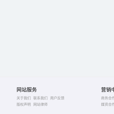
网站服务
营销
关于我们
联系我们
用户反馈
商务合
版权声明
网站律师
媒资合