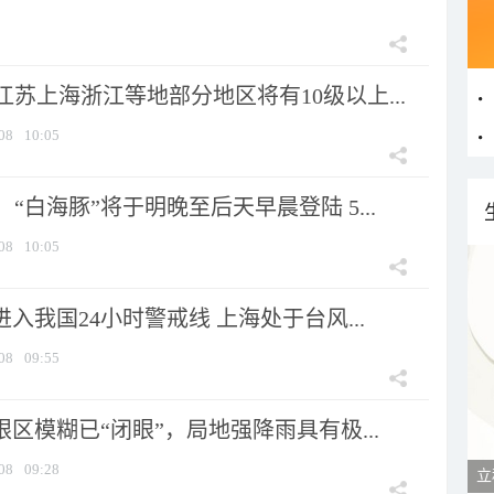
苏上海浙江等地部分地区将有10级以上...
08
10:05
“白海豚”将于明晚至后天早晨登陆 5...
08
10:05
进入我国24小时警戒线 上海处于台风...
08
09:55
眼区模糊已“闭眼”，局地强降雨具有极...
08
09:28