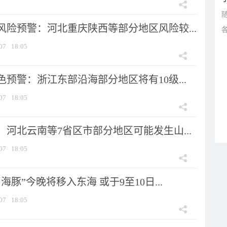
风险预警：河北重庆陕西等部分地区风险较...
07
18:05
预警：浙江东部沿海部分地区将有10级...
07
18:05
河北云南等7省区市部分地区可能发生山...
07
18:05
海豚”今晚将移入东海 或于9至10日...
07
18:05