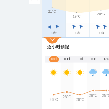
21°C
20°C
19°C
<3级
<3级
<3级
逐小时预报
08时
09时
10时
11时
12
29°C
29°
28°C
26°C
26°C