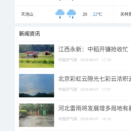
20
/
22
°C
天池山
关林
新闻资讯
江西永新：中稻开镰抢收忙
中国天气网
2026-08-07
17:26
北京彩虹云隙光七彩云浓积
中国天气网
2026-08-07
17:07
河北雷雨将发展增多局地有暴
中国天气网
2026-08-07
16:10