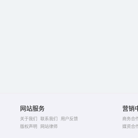
网站服务
营销
关于我们
联系我们
用户反馈
商务合
版权声明
网站律师
媒资合