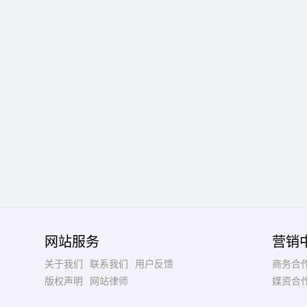
网站服务
营销
关于我们
联系我们
用户反馈
商务合
版权声明
网站律师
媒资合