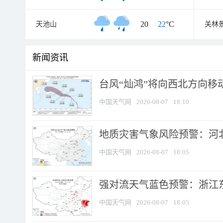
20
/
22
°C
天池山
关林
新闻资讯
台风“灿鸿”将向西北方向移
中国天气网
2026-08-07
18:10
地质灾害气象风险预警：河北
中国天气网
2026-08-07
18:05
强对流天气蓝色预警：浙江东部
中国天气网
2026-08-07
18:05